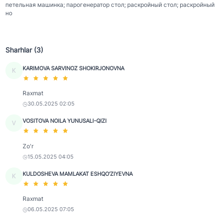
петельная машинка; парогенератор стол; раскройный стол; раскройный
но
Sharhlar (3)
KARIMOVA SARVINOZ SHOKIRJONOVNA
K
Raxmat
30.05.2025 02:05
VOSITOVA NOILA YUNUSALI-QIZI
V
Zo'r
15.05.2025 04:05
KULDOSHEVA MAMLAKAT ESHQO‘ZIYEVNA
K
Raxmat
06.05.2025 07:05