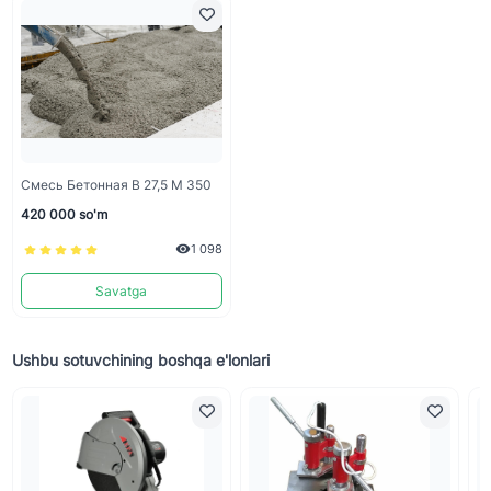
Смесь Бетонная В 27,5 М 350
420 000 so'm
1 098
Savatga
Ushbu sotuvchining boshqa e'lonlari