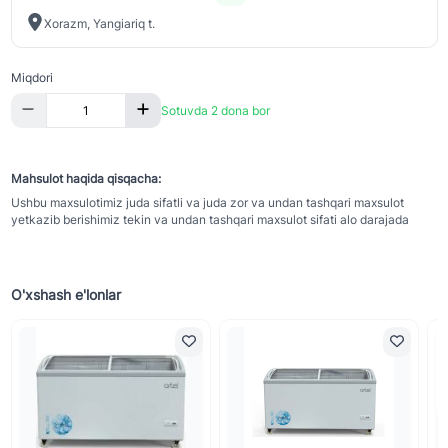
Xorazm, Yangiariq t.
Miqdori
Sotuvda 2 dona bor
Mahsulot haqida qisqacha:
Ushbu maxsulotimiz juda sifatli va juda zor va undan tashqari maxsulot
yetkazib berishimiz tekin va undan tashqari maxsulot sifati alo darajada
O'xshash e'lonlar