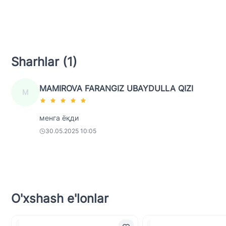
Sharhlar (1)
MAMIROVA FARANGIZ UBAYDULLA QIZI
M
менга ёқди
30.05.2025 10:05
O'xshash e'lonlar