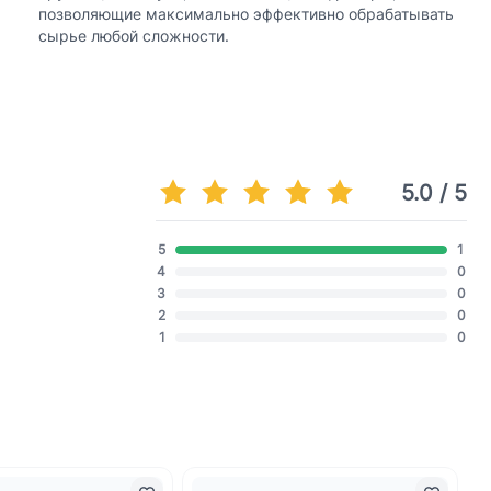
позволяющие максимально эффективно обрабатывать
сырье любой сложности.
5.0 / 5
5
1
4
0
3
0
2
0
1
0