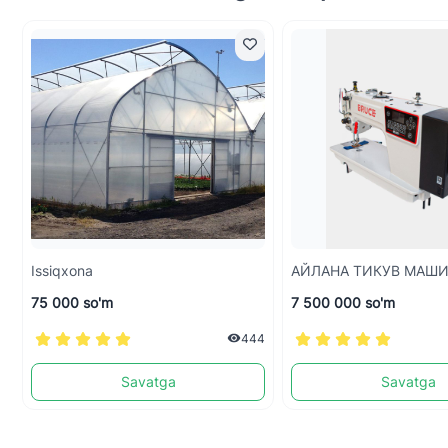
Issiqxona
АЙЛАНА ТИКУВ МАШ
75 000 so'm
7 500 000 so'm
444
Savatga
Savatga