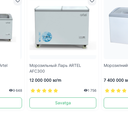
rtel
Морозильный Ларь ARTEL
Морозилний
AFC300
12 000 000 so'm
7 400 000 s
9 648
1 756
Savatga