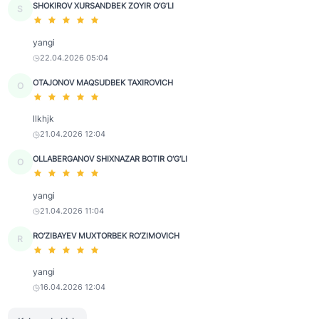
SHOKIROV XURSANDBEK ZOYIR O‘G‘LI
S
yangi
22.04.2026 05:04
OTAJONOV MAQSUDBEK TAXIROVICH
O
llkhjk
21.04.2026 12:04
OLLABERGANOV SHIXNAZAR BOTIR O‘G‘LI
O
yangi
21.04.2026 11:04
RO‘ZIBAYEV MUXTORBEK RO‘ZIMOVICH
R
yangi
16.04.2026 12:04