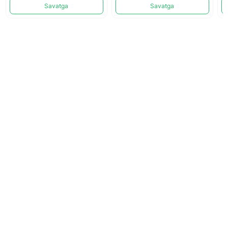
Savatga
Savatga