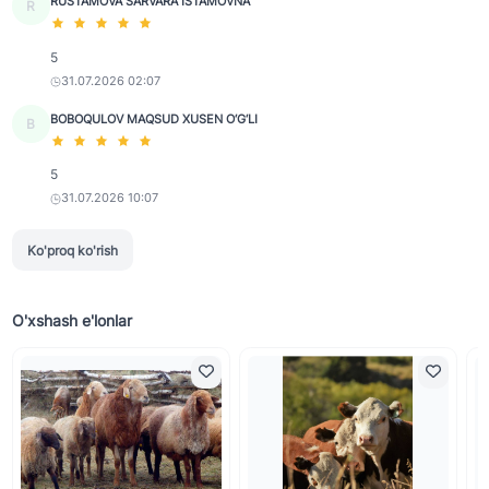
RUSTAMOVA SARVARA ISTAMOVNA
R
5
31.07.2026 02:07
BOBOQULOV MAQSUD XUSEN O‘G‘LI
B
5
31.07.2026 10:07
Ko'proq ko'rish
O'xshash e'lonlar