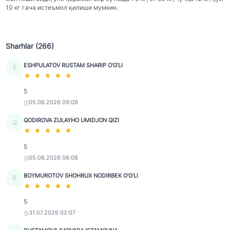
10 кг гача истеъмол қилиши мумкин.
Sharhlar (266)
ESHPULATOV RUSTAM SHARIP O‘G‘LI
E
5
05.08.2026 09:08
QODIROVA ZULAYHO UMIDJON QIZI
Q
5
05.08.2026 06:08
BOYMUROTOV SHOHRUX NODIRBEK O‘G‘LI
B
5
31.07.2026 02:07