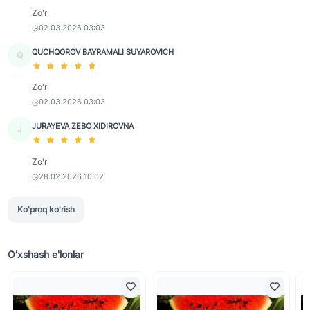
Zo'r
02.03.2026 03:03
QUCHQOROV BAYRAMALI SUYAROVICH
Q
Zo'r
02.03.2026 03:03
JURAYEVA ZEBO XIDIROVNA
J
Zo'r
28.02.2026 10:02
Ko'proq ko'rish
O'xshash e'lonlar