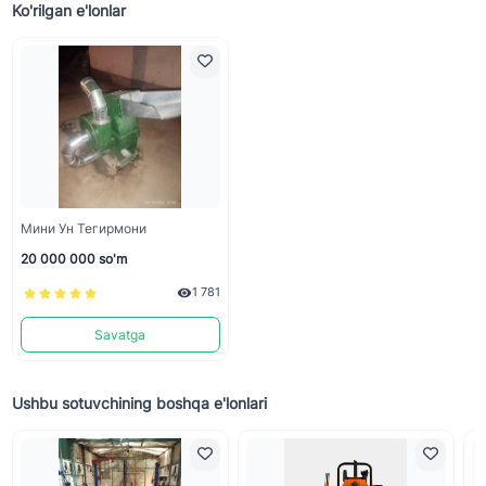
Ko'rilgan e'lonlar
Мини Ун Тегирмони
20 000 000 so'm
1 781
Savatga
Ushbu sotuvchining boshqa e'lonlari