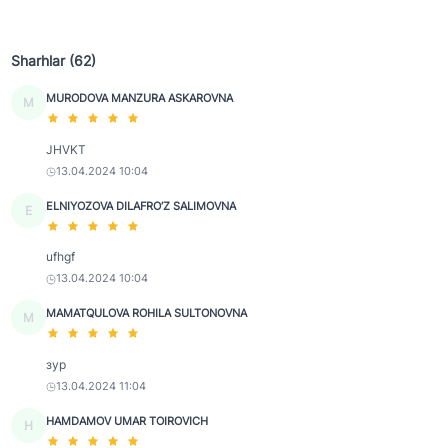
Sharhlar (62)
MURODOVA MANZURA ASKAROVNA
M
JHVKT
13.04.2024 10:04
ELNIYOZOVA DILAFRO‘Z SALIMOVNA
E
ufhgf
13.04.2024 10:04
MAMATQULOVA ROHILA SULTONOVNA
M
зур
13.04.2024 11:04
HAMDAMOV UMAR TOIROVICH
H