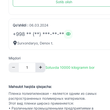
Sotib olish
Qo'shildi :
06.03.2024
+998 ** (**) ***-**-**
Surxondaryo, Denov t.
Miqdori
Sotuvda 10000 kilogramm bor
Mahsulot haqida qisqacha:
Пленка полиэтиленовая – является одним из самых
распространенных полимерных материалов.
Этот вид пленки широко применяется:
• Различными промышленными предприятиями в