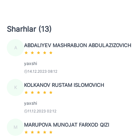
Sharhlar (13)
ABDALIYEV MASHRABJON ABDULAZIZOVICH
A
yaxshi
14.12.2023 08:12
KOLKANOV RUSTAM ISLOMOVICH
K
yaxshi
11.12.2023 02:12
MARUPOVA MUNOJAT FARXOD QIZI
M