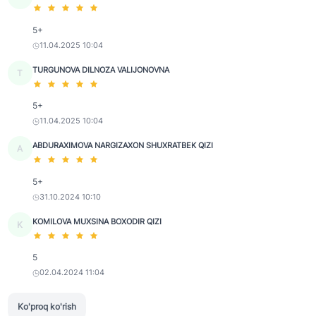
5+
11.04.2025 10:04
TURGUNOVA DILNOZA VALIJONOVNA
T
5+
11.04.2025 10:04
ABDURAXIMOVA NARGIZAXON SHUXRATBEK QIZI
A
5+
31.10.2024 10:10
KOMILOVA MUXSINA BOXODIR QIZI
K
5
02.04.2024 11:04
Ko'proq ko'rish