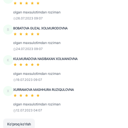
olgan maxsulotimdan roziman
26.07.2023 09:07
BOBATOVA GUZAL XOLMURODOVNA
B
olgan maxsulotimdan roziman
24.07.2023 09:07
KULMURADOVA NASIBAXAN XOLMANOVNA
K
olgan maxsulotimdan roziman
19.07.2023 09:07
XURRAMOVA MASHHURA RUZIQULOVNA
X
olgan maxsulotimdan roziman
12.07.2023 04:07
Ko'proq ko'rish