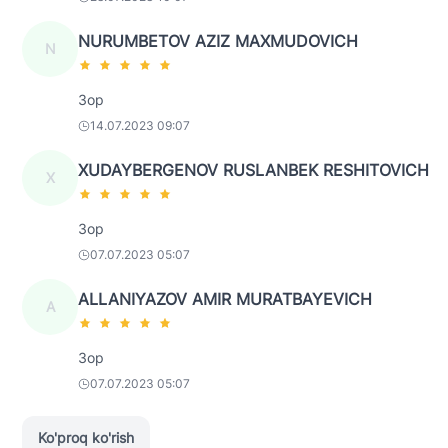
NURUMBETOV AZIZ MAXMUDOVICH
N
Зор
14.07.2023 09:07
XUDAYBERGENOV RUSLANBEK RESHITOVICH
X
Зор
07.07.2023 05:07
ALLANIYAZOV AMIR MURATBAYEVICH
A
Зор
07.07.2023 05:07
Ko'proq ko'rish