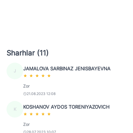
Sharhlar (11)
JAMALOVA SARBINAZ JENISBAYEVNA
J
Zor
21.08.2023 12:08
KOSHANOV AYDOS TORENIYAZOVICH
K
Zor
28.07.2023 10:07