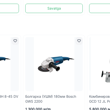
Savatga
H 8-45 DV
Болгарка (УШМ) 180мм Bosch
Комбиниров
GWS 2200
GCD 12 JL Pr
1 300 000 so'm
5 800 000 s