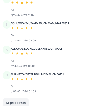
5+
24.07.2024 11:07
SOLIJONOV MUXAMMADJON MADUMAR O‘G‘LI
S
5+
26.06.2024 05:06
ABDUMALIKOV OZODBEK ORIBJON O‘G‘LI
A
5+
14.05.2024 08:05
NURMATOV SAYFUDDIN MO‘MINJON O‘G‘LI
N
5
06.05.2024 02:05
Ko'proq ko'rish