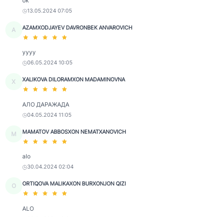
ok
13.05.2024 07:05
AZAMXODJAYEV DAVRONBEK ANVAROVICH
A
yyyy
06.05.2024 10:05
XALIKOVA DILORAMXON MADAMINOVNA
X
АЛО ДАРАЖАДА
04.05.2024 11:05
MAMATOV ABBOSXON NEMATXANOVICH
M
alo
30.04.2024 02:04
ORTIQOVA MALIKAXON BURXONJON QIZI
O
ALO