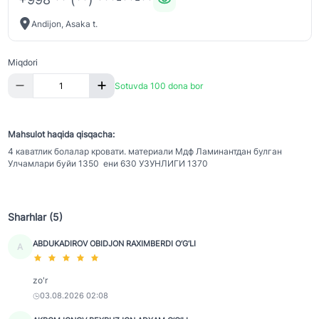
Andijon, Asaka t.
Miqdori
Sotuvda 100 dona bor
Mahsulot haqida qisqacha:
4 каватлик болалар кровати. материали Мдф Ламинантдан булган
Улчамлари буйи 1350 ени 630 УЗУНЛИГИ 1370
Sharhlar (5)
ABDUKADIROV OBIDJON RAXIMBERDI O‘G‘LI
A
zo'r
03.08.2026 02:08