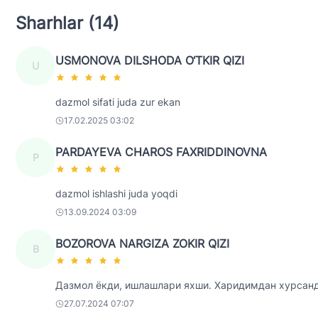
Sharhlar (14)
USMONOVA DILSHODA O‘TKIR QIZI
U
dazmol sifati juda zur ekan
17.02.2025 03:02
PARDAYEVA CHAROS FAXRIDDINOVNA
P
dazmol ishlashi juda yoqdi
13.09.2024 03:09
BOZOROVA NARGIZA ZOKIR QIZI
B
Дазмол ёкди, ишлашлари яхши. Харидимдан хурсан
27.07.2024 07:07