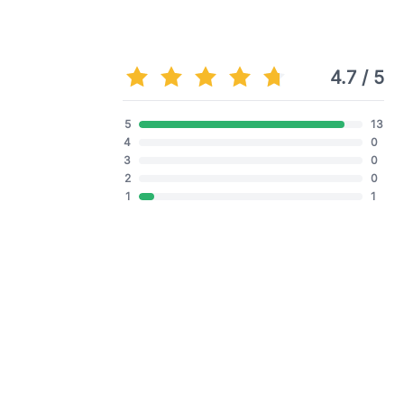
4.7 / 5
5
13
4
0
3
0
2
0
1
1