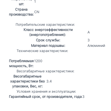
1
шт:
Страна
CN
производства:
Потребительские характеристики:
Класс энергоэффективности
А
(энергопотребления):
Срок службы:
3
Материал подошвы:
Алюминий
Технические характеристики:
Потребляемая
1200
мощность, Вт:
Весогабаритные характеристики:
Весогабаритные
характеристики без
3.4
упаковки, Вес, кг:
Условия хранения и эксплуатации:
Гарантийный срок, от производителя, года
3