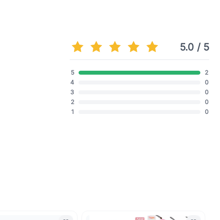
5.0 / 5
5
2
4
0
3
0
2
0
1
0