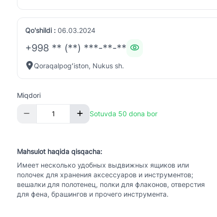
Qo'shildi :
06.03.2024
+998 ** (**) ***-**-**
Qoraqalpogʻiston, Nukus sh.
Miqdori
Sotuvda 50 dona bor
Mahsulot haqida qisqacha:
Имеет несколько удобных выдвижных ящиков или
полочек для хранения аксессуаров и инструментов;
вешалки для полотенец, полки для флаконов, отверстия
для фена, брашингов и прочего инструмента.