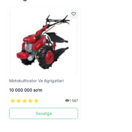
Motokultivator Va Agrigatlari
10 000 000 so'm
1 567
Savatga