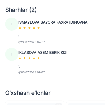
Sharhlar (2)
ISMAYLOVA SAYORA FAXRATDINOVNA
I
5
24.07.2023 04:07
IKLASOVA ASEM BERIK KIZI
I
5
05.07.2023 09:07
O'xshash e'lonlar