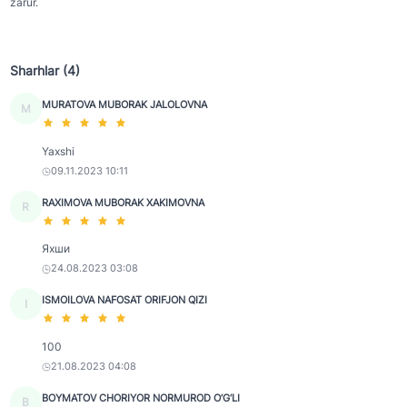
zarur.
Sharhlar (4)
MURATOVA MUBORAK JALOLOVNA
M
Yaxshi
09.11.2023 10:11
RAXIMOVA MUBORAK XAKIMOVNA
R
Яхши
24.08.2023 03:08
ISMOILOVA NAFOSAT ORIFJON QIZI
I
100
21.08.2023 04:08
BOYMATOV CHORIYOR NORMUROD O‘G‘LI
B