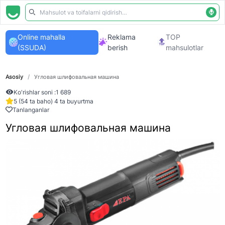
Online mahalla
Reklama
TOP
(SSUDA)
berish
mahsulotlar
Asosiy
/
Угловая шлифовальная машина
Ko'rishlar soni :
1 689
5 (54 ta baho) 4 ta buyurtma
Tanlanganlar
Угловая шлифовальная машина