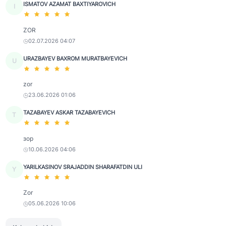
ISMATOV AZAMAT BAXTIYAROVICH
I
ZOR
02.07.2026 04:07
URAZBAYEV BAXROM MURATBAYEVICH
U
zor
23.06.2026 01:06
TAZABAYEV ASKAR TAZABAYEVICH
T
зор
10.06.2026 04:06
YARILKASINOV SRAJADDIN SHARAFATDIN ULI
Y
Zor
05.06.2026 10:06