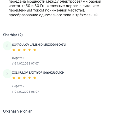
передача мощности между электросетями разной
частоты (50 и 60 Гц, железные дороги с питанием
переменным током пониженной частоты).
преобразование однофазного тока в трёхфазный.
Sharhlar (2)
SOYAQULOV JAMSHID MUXIDDIN O‘G‘LI
S
сифатли
24.07.2023 07:07
XOLIKULOV BAXTIYOR SAYAKULOVICH
X
сифатли
24.07.2023 06:07
O'xshash e'lonlar