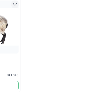
1 343