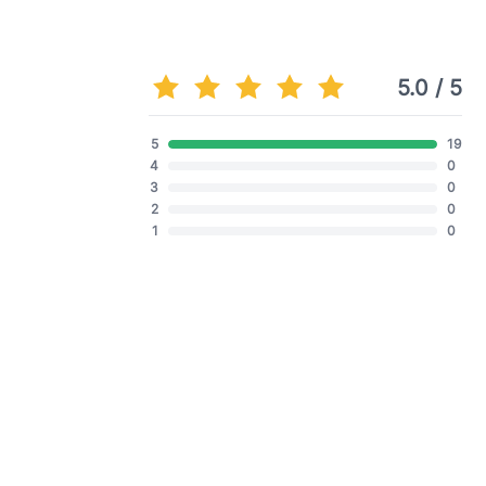
5.0 / 5
5
19
4
0
3
0
2
0
1
0