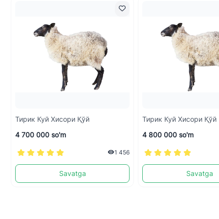
Тирик Куй Хисори Қўй
Тирик Куй Хисори Қўй
4 700 000 so'm
4 800 000 so'm
1 456
Savatga
Savatga