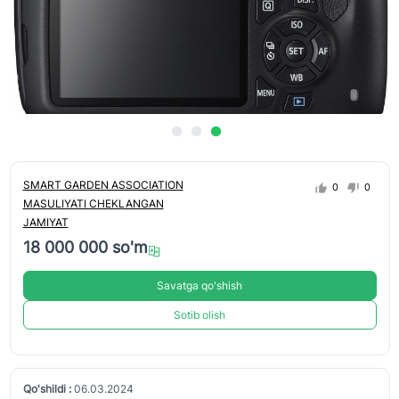
SMART GARDEN ASSOCIATION
0
0
MASULIYATI CHEKLANGAN
JAMIYAT
18 000 000 so'm
Savatga qo'shish
Sotib olish
Qo'shildi :
06.03.2024