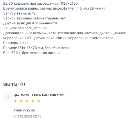
25/30 кадров/с при разрешении 4096×2160
Время записи видео: размер видеофайла 4 Гб или 29 минут
Запись звука: есть
Запись звуковых комментариев: нет
Другие функции и особенности
Защита: от влаги, от пыли
Дополнительные возможности: крепление для штатива, дистанционное
управление, GPS, датчик ориентации, управление с компьютера
Размеры и вес
Размер: 151x116x76 мм, без объектива
Вес: 800 г, без элементов питания
Sharhlar (1)
QAYUMOV TEMUR BAHODIR O‘G‘LI
Q
яхши ускуна
11.10.2023 02:10