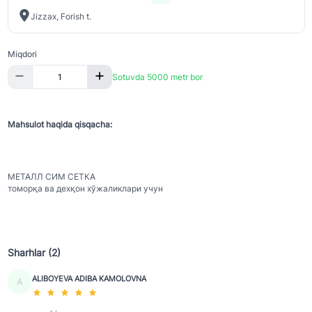
Jizzax, Forish t.
Miqdori
Sotuvda 5000 metr bor
Mahsulot haqida qisqacha:
МЕТАЛЛ СИМ СЕТКА
томорқа ва дехқон хўжаликлари учун
Sharhlar (2)
ALIBOYEVA ADIBA KAMOLOVNA
A