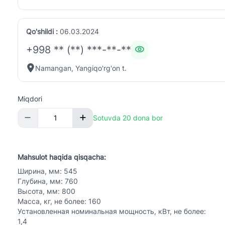
Qo'shildi :
06.03.2024
+998 ** (**) ***-**-**
Namangan, Yangiqo'rg'on t.
Miqdori
Sotuvda 20 dona bor
Mahsulot haqida qisqacha:
Ширина, мм: 545
Глубина, мм: 760
Высота, мм: 800
Масса, кг, не более: 160
Установленная номинальная мощность, кВт, не более:
1,4