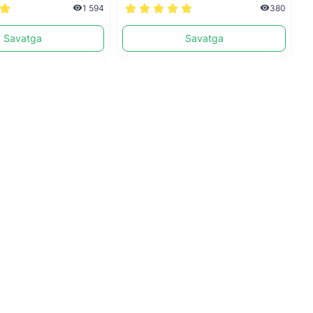
1 594
380
Savatga
Savatga