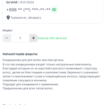
Qo'shildi :
15.01.2024
+998 ** (**) ***-**-**
Toshkent sh., Mirobod t.
Miqdori
Sotuvda 200 dona bor
Mahsulot haqida qisqacha:
Кондиционер для для волос маслом арганы
В состав кондиционера входят только натуральные компоненты,
благодаря которым он за короткий срок восстанавливает структуру
волос, делая их блестящими и шелковистыми, бережного ухаживает,
питает и омолаживает сухие и повреждённые волосы, предотвращает
появление секущихся кончиков.
Подходит для ежедневного применения.
Предназначен для всех типов волос.