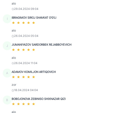
alo
29.04.2024 09:04
IBRAGIMOV SIROJ SHAVKAT O‘G‘LI
I
alo
26.04.2024 05:04
JUMANIYAZOV SARDORBEK REJABBOYEVICH
J
alo
26.04.2024 11:04
ADAMOV KOMILJON ARTIQOVICH
A
zor
18.04.2024 04:04
BOBOJONOVA ZEBINISO SHIXNAZAR QIZI
B
alo