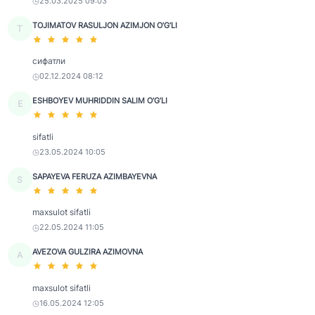
25.03.2025 09:03
TOJIMATOV RASULJON AZIMJON O‘G‘LI
T
сифатли
02.12.2024 08:12
ESHBOYEV MUHRIDDIN SALIM O‘G‘LI
E
sifatli
23.05.2024 10:05
SAPAYEVA FERUZA AZIMBAYEVNA
S
maxsulot sifatli
22.05.2024 11:05
AVEZOVA GULZIRA AZIMOVNA
A
maxsulot sifatli
16.05.2024 12:05