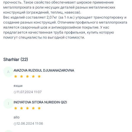
прочность. Такое свойство обеспечивает широкое применение
металлопроката в роли несущих деталей разных металлических
конструкций (ограждений, теплиц, навесов).
Вес изделий составляет 2,07кг (за 1 п.м.) упрощает транспортировку и
создание разных конструкций. Отличием профильного металлопроката
является сварочный шов и антикоррозийное покрытие. У нас
предлагается качественная труба профильная, купить которую
помогут специалисты по выгодной стоимости.
Sharhlar (22)
AVAZOVA RUZIGUL DJUMANAZAROVNA
A
яхши
11.07.2024 11:07
INOYATOVA SITORA NURIDDIN QIZI
I
allo
12.06.2024 11:06