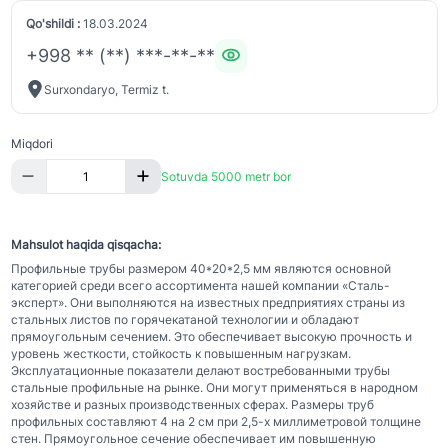
Qo'shildi :
18.03.2024
+998 ** (**) ***-**-**
Surxondaryo, Termiz t.
Miqdori
Sotuvda 5000 metr bor
Mahsulot haqida qisqacha:
Профильные трубы размером 40*20*2,5 мм являются основной
категорией среди всего ассортимента нашей компании «Сталь-
эксперт». Они выполняются на известных предприятиях страны из
стальных листов по горячекатаной технологии и обладают
прямоугольным сечением. Это обеспечивает высокую прочность и
уровень жесткости, стойкость к повышенным нагрузкам.
Эксплуатационные показатели делают востребованными трубы
стальные профильные на рынке. Они могут применяться в народном
хозяйстве и разных производственных сферах. Размеры труб
профильных составляют 4 на 2 см при 2,5-х миллиметровой толщине
стен. Прямоугольное сечение обеспечивает им повышенную