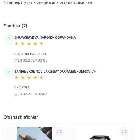
4 температурных режима для разных видов чая
Sharhlar (2)
SHUAKBAYEVA NARGIZA OSPANOVNA
S
сифатли ва арзон
20.03.2024 03:03
TANIRBERGENOV JAKSIBAY XOJAMBERGENOVICH
T
сифатли
20.03.2024 02:03
O'xshash e'lonlar