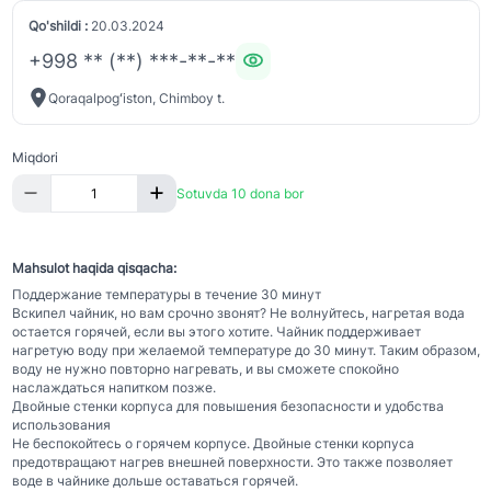
Qo'shildi :
20.03.2024
+998 ** (**) ***-**-**
Qoraqalpogʻiston, Chimboy t.
Miqdori
Sotuvda 10 dona bor
Mahsulot haqida qisqacha:
Поддержание температуры в течение 30 минут
Вскипел чайник, но вам срочно звонят? Не волнуйтесь, нагретая вода
остается горячей, если вы этого хотите. Чайник поддерживает
нагретую воду при желаемой температуре до 30 минут. Таким образом,
воду не нужно повторно нагревать, и вы сможете спокойно
наслаждаться напитком позже.
Двойные стенки корпуса для повышения безопасности и удобства
использования
Не беспокойтесь о горячем корпусе. Двойные стенки корпуса
предотвращают нагрев внешней поверхности. Это также позволяет
воде в чайнике дольше оставаться горячей.