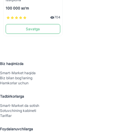
100 000 so'm
704
Savatga
Biz haqimizda
Smart-Mаrket haqida
Biz bilan bog'laning
Hamkorlar uchun
Tadbirkorlarga
Smart-Mаrket da sotish
Sotuvchining kabineti
Tariflar
Foydalanuvchilarga