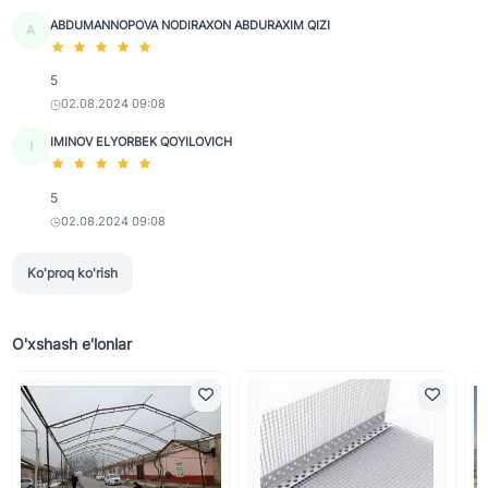
ABDUMANNOPOVA NODIRAXON ABDURAXIM QIZI
A
5
02.08.2024 09:08
IMINOV ELYORBEK QOYILOVICH
I
5
02.08.2024 09:08
Ko'proq ko'rish
O'xshash e'lonlar