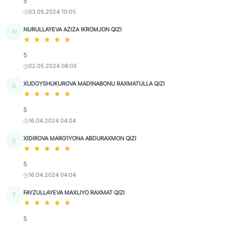
5
03.05.2024 10:05
NURULLAYEVA AZIZA IKROMJON QIZI
N
5
02.05.2024 08:05
XUDOYSHUKUROVA MADINABONU RAXMATULLA QIZI
X
5
16.04.2024 04:04
XIDIROVA MARG‘IYONA ABDURAXMON QIZI
X
5
16.04.2024 04:04
FAYZULLAYEVA MAXLIYO RAXMAT QIZI
F
5