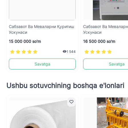
Сабзавот Ва Меваларни Қуритиш
Сабзавот Ва Мевалар
Ускунаси
Ускунаси
15 000 000 so'm
16 500 000 so'm
1 544
Savatga
Savatga
Ushbu sotuvchining boshqa e'lonlari