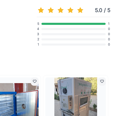
5.0 / 5
5
1
4
0
3
0
2
0
1
0