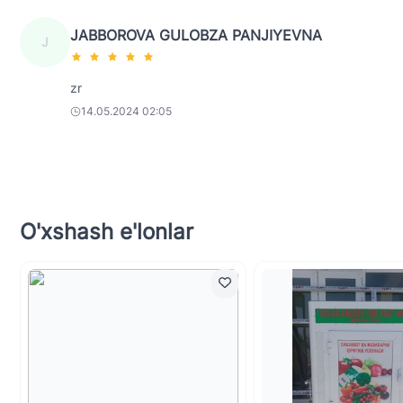
JABBOROVA GULOBZA PANJIYEVNA
J
zr
14.05.2024 02:05
O'xshash e'lonlar