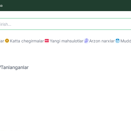
ma
ar
Katta chegirmalar
Yangi mahsulotlar
Arzon narxlar
Mudda
Tanlanganlar