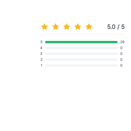
5.0 / 5
5
29
4
0
3
0
2
0
1
0