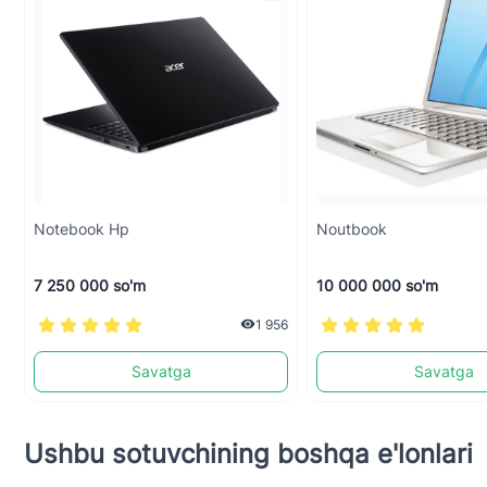
Notebook Hp
Noutbook
7 250 000 so'm
10 000 000 so'm
1 956
Savatga
Savatga
Ushbu sotuvchining boshqa e'lonlari