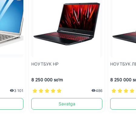
НОУТБУК HP
НОУТБУК Л
8 250 000 so'm
8 250 000 s
3 101
486
Savatga