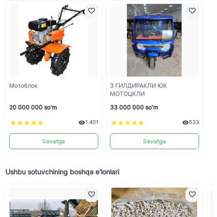
Мотоблок
3 ГИЛДИРАКЛИ ЮК
МОТОЦКЛИ
20 000 000 so'm
33 000 000 so'm
1 401
533
Savatga
Savatga
Ushbu sotuvchining boshqa e'lonlari