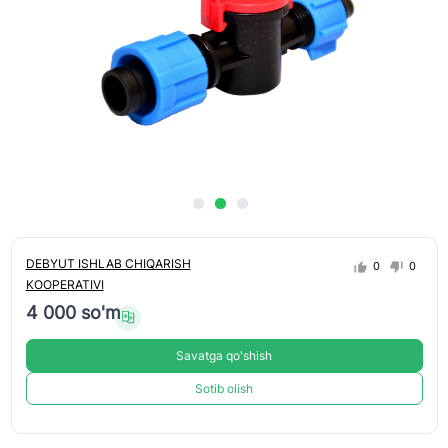
DEBYUT ISHLAB CHIQARISH
0
0
KOOPERATIVI
4 000 so'm
Savatga qo'shish
Sotib olish