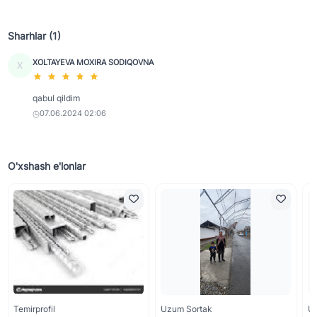
Sharhlar (1)
XOLTAYEVA MOXIRA SODIQOVNA
X
qabul qildim
07.06.2024 02:06
O'xshash e'lonlar
Temirprofil
Uzum Sortak
U