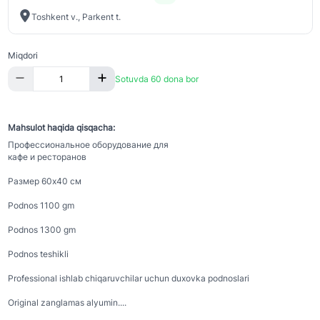
Toshkent v., Parkent t.
Miqdori
Sotuvda 60 dona bor
Mahsulot haqida qisqacha:
Профессиональное оборудование для
кафе и ресторанов
Размер 60х40 см
Podnos 1100 gm
Podnos 1300 gm
Podnos teshikli
Professional ishlab chiqaruvchilar uchun duxovka podnoslari
Original zanglamas alyumin....