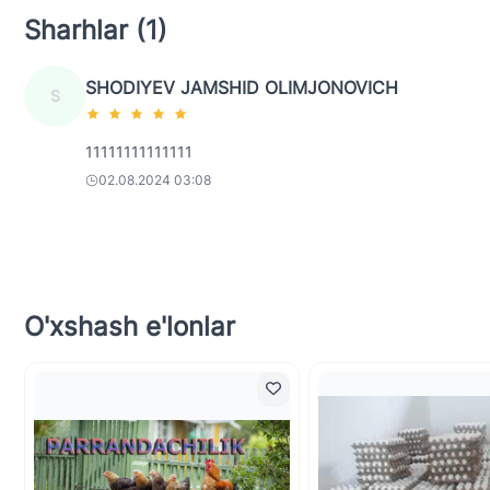
Sharhlar (1)
SHODIYEV JAMSHID OLIMJONOVICH
S
11111111111111
02.08.2024 03:08
O'xshash e'lonlar