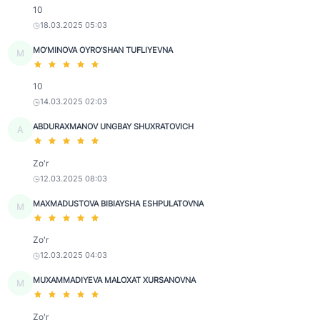
10
18.03.2025 05:03
MO‘MINOVA OYRO‘SHAN TUFLIYEVNA
M
10
14.03.2025 02:03
ABDURAXMANOV UNGBAY SHUXRATOVICH
A
Zo'r
12.03.2025 08:03
MAXMADUSTOVA BIBIAYSHA ESHPULATOVNA
M
Zo'r
12.03.2025 04:03
MUXAMMADIYEVA MALOXAT XURSANOVNA
M
Zo'r