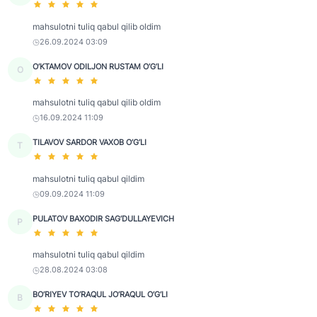
mahsulotni tuliq qabul qilib oldim
26.09.2024 03:09
O‘KTAMOV ODILJON RUSTAM O‘G‘LI
O
mahsulotni tuliq qabul qilib oldim
16.09.2024 11:09
TILAVOV SARDOR VAXOB O‘G‘LI
T
mahsulotni tuliq qabul qildim
09.09.2024 11:09
PULATOV BAXODIR SAG‘DULLAYEVICH
P
mahsulotni tuliq qabul qildim
28.08.2024 03:08
BO‘RIYEV TO‘RAQUL JO‘RAQUL O‘G‘LI
B