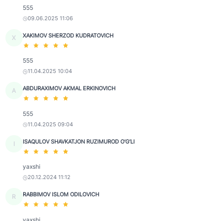
555
09.06.2025 11:06
XAKIMOV SHERZOD KUDRATOVICH
X
555
11.04.2025 10:04
ABDURAXIMOV AKMAL ERKINOVICH
A
555
11.04.2025 09:04
ISAQULOV SHAVKATJON RUZIMUROD O‘G‘LI
I
yaxshi
20.12.2024 11:12
RABBIMOV ISLOM ODILOVICH
R
yaxshi