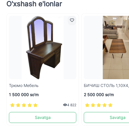
O'xshash e'lonlar
Трюмо Мебель
БИЧИШ СТОЛЬ 1,
1 500 000 so'm
2 500 000 so'm
4 822
Savatga
Savatga