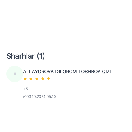
Sharhlar (1)
ALLAYOROVA DILOROM TOSHBOY QIZI
A
+5
03.10.2024 05:10