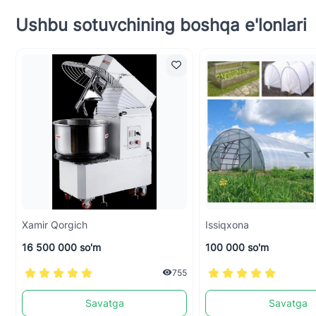
Ushbu sotuvchining boshqa e'lonlari
Xamir Qorgich
Issiqxona
16 500 000 so'm
100 000 so'm
755
Savatga
Savatga