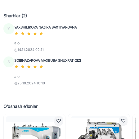
Sharhlar (2)
YAXSHILIKOVA NAZIRA BAXTIYAROVNA
Y
alo
14.11.2024 02:11
SOIBNAZAROVA MAXBUBA SHUXRAT QIZI
S
alo
25.10.2024 10:10
O'xshash e'lonlar