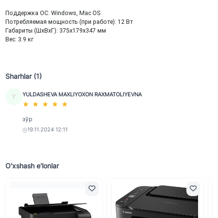
Поддержка ОС: Windows, Mac OS
Потребляемая мощность (при работе): 12 Вт
Габариты (ШхВхГ): 375x179x347 мм
Вес: 3.9 кг
Sharhlar (1)
YULDASHEVA MAXLIYOXON RAXMATOLIYEVNA
Y
зўр
19.11.2024 12:11
O'xshash e'lonlar