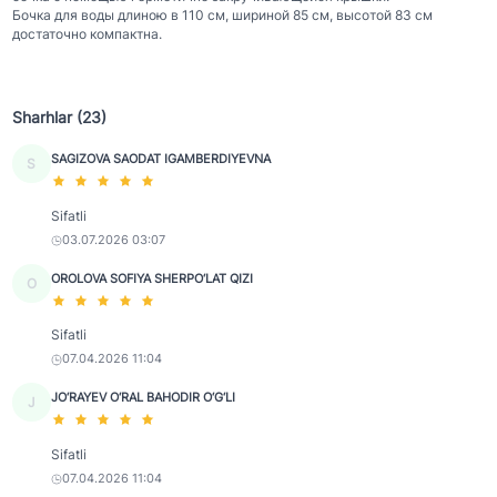
Бочка для воды длиною в 110 см, шириной 85 см, высотой 83 см
достаточно компактна.
Sharhlar (23)
SAGIZOVA SAODAT IGAMBERDIYEVNA
S
Sifatli
03.07.2026 03:07
OROLOVA SOFIYA SHERPO‘LAT QIZI
O
Sifatli
07.04.2026 11:04
JO‘RAYEV O‘RAL BAHODIR O‘G‘LI
J
Sifatli
07.04.2026 11:04