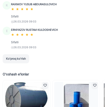
RAXIMOV YUSUB ABDURASULOVICH
R
Sifatli
26.03.2026 09:03
ERNIYAZOV RUSTAM KULDOSHEVICH
E
Sifatli
26.03.2026 09:03
Ko'proq ko'rish
O'xshash e'lonlar