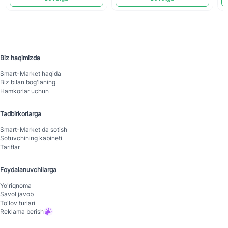
Biz haqimizda
Smart-Mаrket haqida
Biz bilan bog'laning
Hamkorlar uchun
Tadbirkorlarga
Smart-Mаrket da sotish
Sotuvchining kabineti
Tariflar
Foydalanuvchilarga
Yo'riqnoma
Savol javob
To'lov turlari
Reklama berish