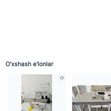
O'xshash e'lonlar