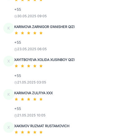
+55
30.05.2025 09:05
KARIMOVA ZARNIGOR G‘ANISHER QIZI
K
+55
23.05.2025 06:05
XAYITBOYEVA XOLIDA XUSINBOY QIZI
X
+55
21.05.2025 03:05
KARIMOVA ZULFIYA XXX
K
+55
21.05.2025 10:05
XAKIMOV RUZMAT RUSTAMOVICH
X