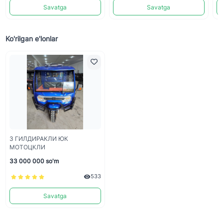
Savatga
Savatga
Ko'rilgan e'lonlar
3 ГИЛДИРАКЛИ ЮК
МОТОЦКЛИ
33 000 000 so'm
533
Savatga