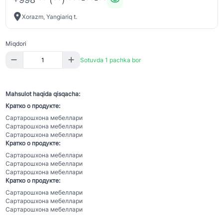
Xorazm, Yangiariq t.
Miqdori
Sotuvda 1 pachka bor
Mahsulot haqida qisqacha:
Кратко о продукте:
Сартарошхона мебеллари
Сартарошхона мебеллари
Сартарошхона мебеллари
Кратко о продукте:
Сартарошхона мебеллари
Сартарошхона мебеллари
Сартарошхона мебеллари
Кратко о продукте:
Сартарошхона мебеллари
Сартарошхона мебеллари
Сартарошхона мебеллари