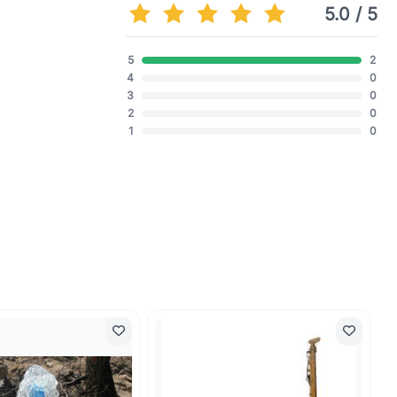
5.0 / 5
5
2
4
0
3
0
2
0
1
0