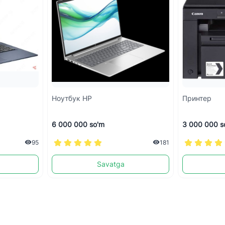
Ноутбук HP
Принтер
6 000 000 so'm
3 000 000 s
95
181
Savatga